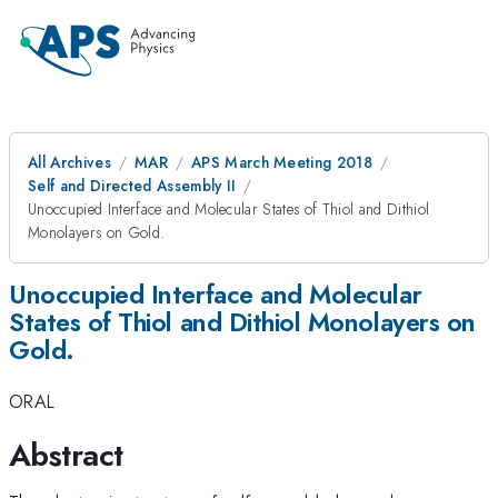
All Archives
MAR
APS March Meeting 2018
Self and Directed Assembly II
Unoccupied Interface and Molecular States of Thiol and Dithiol
Monolayers on Gold.
Unoccupied Interface and Molecular
States of Thiol and Dithiol Monolayers on
Gold.
ORAL
Abstract